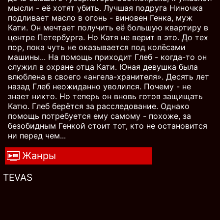
мысли - её хотят убить. Лучшая подруга Ниночка
подливает масло в огонь - виновен Генка, муж
Кати. Он мечтает получить её большую квартиру в
центре Петербурга. Но Катя не верит в это. До тех
пор, пока чуть не оказывается под колёсами
машины... На помощь приходит Глеб - когда-то он
служил в охране отца Кати. Юная девушка была
влюблена в своего «ангела-хранителя». Десять лет
назад Глеб неожиданно уволился. Почему - не
знает никто. Но теперь он вновь готов защищать
Катю. Глеб берётся за расследование. Однако
помощь потребуется ему самому - похоже, за
безобидным Генкой стоит тот, кто не остановится
ни перед чем...
Жанры
TEVAS