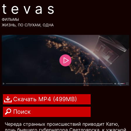
tevas
ФИЛЬМЫ
ЖИЗНЬ, ПО СЛУХАМ, ОДНА
Скачать MP4 (499MB)
Поиск
Череда странных происшествий приводит Катю,
дочь бывшего губернатора Светлоярска, к ужасной